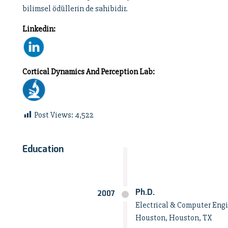
bilimsel ödüllerin de sahibidir.
Linkedin:
Cortical Dynamics And Perception Lab:
Post Views:
4,522
Education
Ph.D.
2007
Electrical & Computer Engi
Houston, Houston, TX