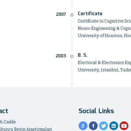
Certificate
2007
Certificate in Cognitive Sci
Neuro-Engineering & Cogni
University of Houston, Ho
B. S.
2003
Electrical & Electronics En
University, Istanbul, Turk
act
Social Links
 6.Cadde
abuncu Beyin Arastirmalari