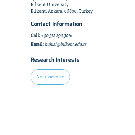
Bilkent University
Bilkent, Ankara, 06800, Turkey
Contact Information
Call:
+90 312 290 3016
Email:
hulusi@bilkent.edu.tr
Research Interests
Neuroscience