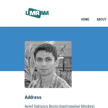
HOME
ABOUT
Address
Aysel Sabuncu Beyin Arastirmalari Merkezi