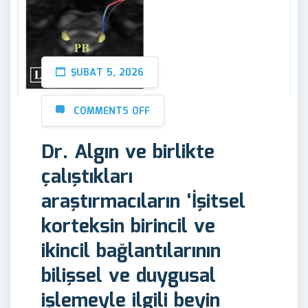
ŞUBAT 5, 2026
COMMENTS OFF
Dr. Algın ve birlikte
çalıştıkları
araştırmacıların ‘İşitsel
korteksin birincil ve
ikincil bağlantılarının
bilişsel ve duygusal
işlemeyle ilgili beyin