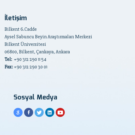
İletişim
Bilkent 6.Cadde
Aysel Sabuncu Beyin Araştırmaları Merkezi
Bilkent Üniversitesi
06800, Bilkent, Çankaya, Ankara
Tel:
+90
312 290 11 54
Fax:
+90 312 290 30 01
Sosyal Medya