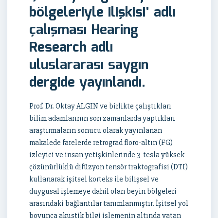
bölgeleriyle ilişkisi’ adlı
çalışması Hearing
Research adlı
uluslararası saygın
dergide yayınlandı.
Prof. Dr. Oktay ALGIN ve birlikte çalıştıkları
bilim adamlarının son zamanlarda yaptıkları
araştırmaların sonucu olarak yayınlanan
makalede farelerde retrograd floro-altın (FG)
izleyici ve insan yetişkinlerinde 3-tesla yüksek
çözünürlüklü difüzyon tensör traktografisi (DTI)
kullanarak işitsel korteks ile bilişsel ve
duygusal işlemeye dahil olan beyin bölgeleri
arasındaki bağlantılar tanımlanmıştır. İşitsel yol
boyunca akustik bilgi işlemenin altında yatan