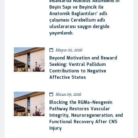
İnsanlarda Nükleus Akumbens’in
Beyin Sapı ve Beyincik ile
Anatomik Bağlantıları’ adlı
çalışması Cerebellum adlı
uluslararası saygın dergide
yayımlandı.
Mayıs 05, 2026
Beyond Motivation and Reward
Seeking: Ventral Pallidum
Contributions to Negative
Affective States
Nisan 09, 2026
Blocking the RGMa–Neogenin
Pathway Restores Vascular
Integrity, Neuroregeneration, and
Functional Recovery After CNS
Injury