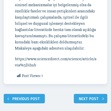
sinirsel mekanizmalar iyi belgelenmiş olsa da
özellikle fareler ve insan yetişkinleri arasındaki
karşılaştırmalı çalışmalarda, işitsel ile ilgili
bilişsel ve duygusal işlemeyi destekleyen
bağlantılar literatürde henüz tam olarak açıklığa
kavuşturulmamıştı. Bu çalışma literatürdeki bu
konudaki bazı eksiklikleri doldurmuştur.
Makaleye aşağıdaki adresten ulaşılabilir:
https://www.sciencedirect.com/science/article/abs/pii/
via%3Dihub
Post Views:
1
Yazı
PREVIOUS POST
NEXT POST
dolaşımı