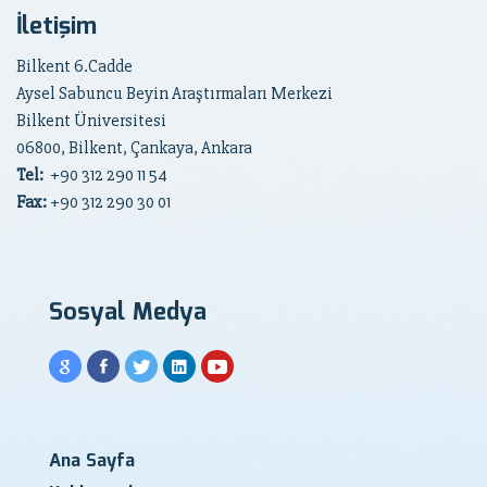
İletişim
Bilkent 6.Cadde
Aysel Sabuncu Beyin Araştırmaları Merkezi
Bilkent Üniversitesi
06800, Bilkent, Çankaya, Ankara
Tel:
+90
312 290 11 54
Fax:
+90 312 290 30 01
Sosyal Medya
Ana Sayfa