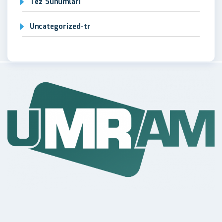
Tez Sunumları
Uncategorized-tr