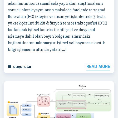
adamlarının son zamanlarda yaptıkları araştırmaların
sonucu olarak yayınlanan makalede farelerde retrograd
floro-altın (FG) izleyici ve insan yetişkinlerinde 3-tesla
yüksek çözünürlüklü difüzyon tensör traktografisi (DTI)
kullanarak işitsel korteks ile bilişsel ve duygusal
işlemeye dahil olan beyin bölgeleri arasındaki
bağlantılar tanımlanmıştır. İşitsel yol boyunca akustik
bilgi işlemenin altında yatan […]
READ MORE
duyurular