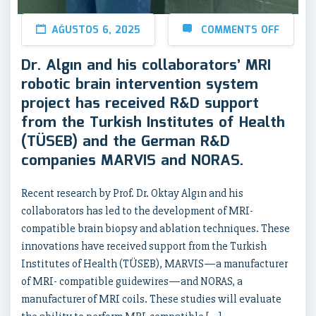
AĞUSTOS 6, 2025
COMMENTS OFF
Dr. Algın and his collaborators’ MRI
robotic brain intervention system
project has received R&D support
from the Turkish Institutes of Health
(TÜSEB) and the German R&D
companies MARVIS and NORAS.
Recent research by Prof. Dr. Oktay Algın and his
collaborators has led to the development of MRI-
compatible brain biopsy and ablation techniques. These
innovations have received support from the Turkish
Institutes of Health (TÜSEB), MARVIS—a manufacturer
of MRI- compatible guidewires—and NORAS, a
manufacturer of MRI coils. These studies will evaluate