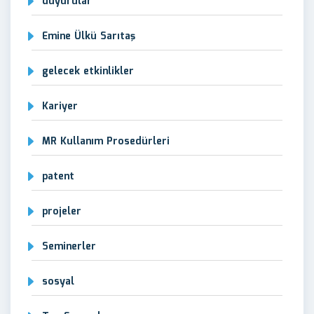
duyurular
Emine Ülkü Sarıtaş
gelecek etkinlikler
Kariyer
MR Kullanım Prosedürleri
patent
projeler
Seminerler
sosyal