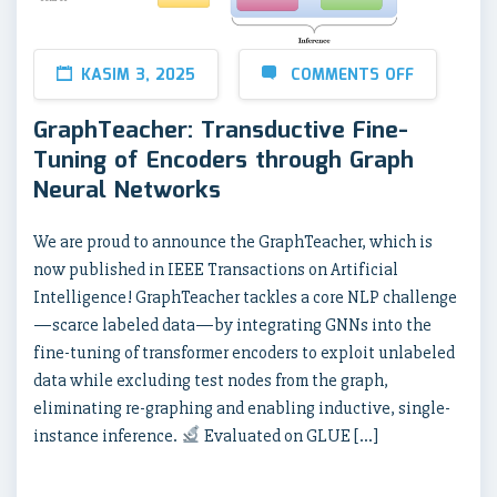
KASIM 3, 2025
COMMENTS OFF
GraphTeacher: Transductive Fine-
Tuning of Encoders through Graph
Neural Networks
We are proud to announce the GraphTeacher, which is
now published in IEEE Transactions on Artificial
Intelligence! GraphTeacher tackles a core NLP challenge
—scarce labeled data—by integrating GNNs into the
fine-tuning of transformer encoders to exploit unlabeled
data while excluding test nodes from the graph,
eliminating re-graphing and enabling inductive, single-
instance inference.
Evaluated on GLUE […]