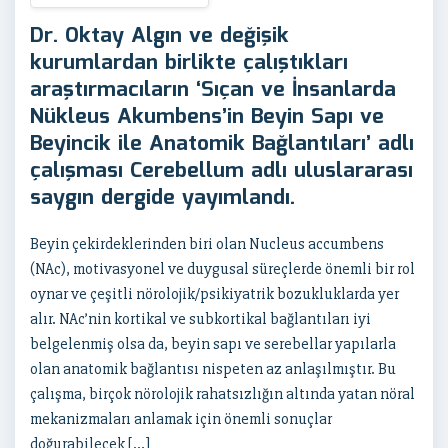
Dr. Oktay Algın ve değişik
kurumlardan birlikte çalıştıkları
araştırmacıların ‘Sıçan ve İnsanlarda
Nükleus Akumbens’in Beyin Sapı ve
Beyincik ile Anatomik Bağlantıları’ adlı
çalışması Cerebellum adlı uluslararası
saygın dergide yayımlandı.
Beyin çekirdeklerinden biri olan Nucleus accumbens
(NAc), motivasyonel ve duygusal süreçlerde önemli bir rol
oynar ve çeşitli nörolojik/psikiyatrik bozukluklarda yer
alır. NAc’nin kortikal ve subkortikal bağlantıları iyi
belgelenmiş olsa da, beyin sapı ve serebellar yapılarla
olan anatomik bağlantısı nispeten az anlaşılmıştır. Bu
çalışma, birçok nörolojik rahatsızlığın altında yatan nöral
mekanizmaları anlamak için önemli sonuçlar
doğurabilecek […]