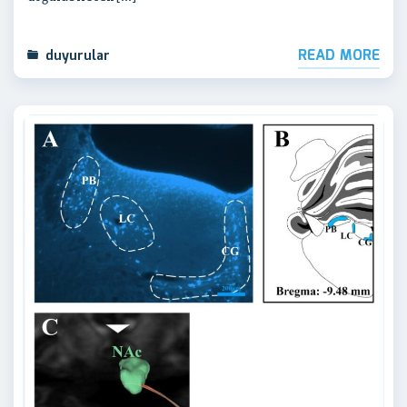
READ MORE
duyurular