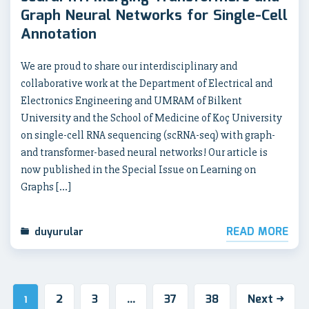
Graph Neural Networks for Single-Cell
Annotation
We are proud to share our interdisciplinary and
collaborative work at the Department of Electrical and
Electronics Engineering and UMRAM of Bilkent
University and the School of Medicine of Koç University
on single-cell RNA sequencing (scRNA-seq) with graph-
and transformer-based neural networks! Our article is
now published in the Special Issue on Learning on
Graphs […]
READ MORE
duyurular
2
3
37
38
Next
1
…