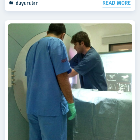
READ MORE
duyurular