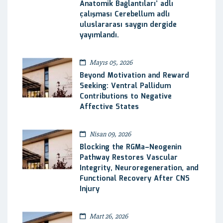
Anatomik Bağlantıları’ adlı
çalışması Cerebellum adlı
uluslararası saygın dergide
yayımlandı.
Mayıs 05, 2026
Beyond Motivation and Reward
Seeking: Ventral Pallidum
Contributions to Negative
Affective States
Nisan 09, 2026
Blocking the RGMa–Neogenin
Pathway Restores Vascular
Integrity, Neuroregeneration, and
Functional Recovery After CNS
Injury
Mart 26, 2026