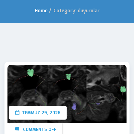
Home
/
Category: duyurular
TEMMUZ 29, 2026
COMMENTS OFF