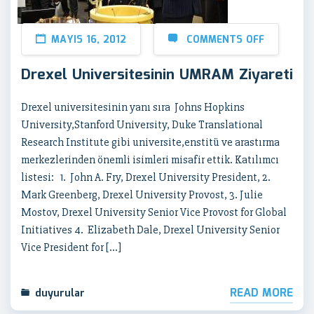
MAYIS 16, 2012
COMMENTS OFF
Drexel Universitesinin UMRAM Ziyareti
Drexel universitesinin yanı sıra Johns Hopkins
University,Stanford University, Duke Translational
Research Institute gibi universite,enstitü ve arastırma
merkezlerinden önemli isimleri misafir ettik. Katılımcı
listesi: 1. John A. Fry, Drexel University President, 2.
Mark Greenberg, Drexel University Provost, 3. Julie
Mostov, Drexel University Senior Vice Provost for Global
Initiatives 4. Elizabeth Dale, Drexel University Senior
Vice President for […]
READ MORE
duyurular