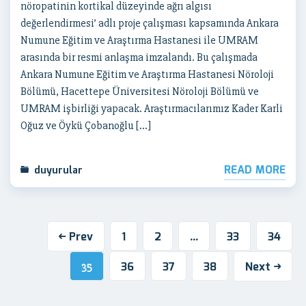
nöropatinin kortikal düzeyinde ağrı algısı
değerlendirmesi’ adlı proje çalışması kapsamında Ankara
Numune Eğitim ve Araştırma Hastanesi ile UMRAM
arasında bir resmi anlaşma imzalandı. Bu çalışmada
Ankara Numune Eğitim ve Araştırma Hastanesi Nöroloji
Bölümü, Hacettepe Üniversitesi Nöroloji Bölümü ve
UMRAM işbirliği yapacak. Araştırmacılarımız Kader Karli
Oğuz ve Öykü Çobanoğlu […]
READ MORE
duyurular
Prev
1
2
33
34
…
36
37
38
Next
35