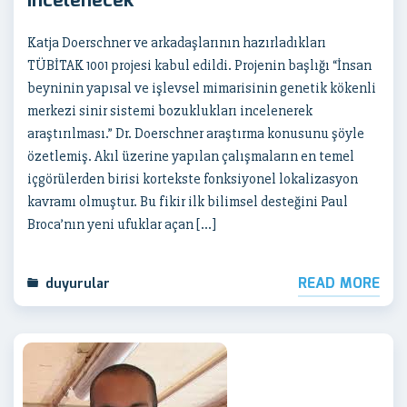
incelenecek
Katja Doerschner ve arkadaşlarının hazırladıkları
TÜBİTAK 1001 projesi kabul edildi. Projenin başlığı “İnsan
beyninin yapısal ve işlevsel mimarisinin genetik kökenli
merkezi sinir sistemi bozuklukları incelenerek
araştırılması.” Dr. Doerschner araştırma konusunu şöyle
özetlemiş. Akıl üzerine yapılan çalışmaların en temel
içgörülerden birisi kortekste fonksiyonel lokalizasyon
kavramı olmuştur. Bu fikir ilk bilimsel desteğini Paul
Broca’nın yeni ufuklar açan […]
READ MORE
duyurular