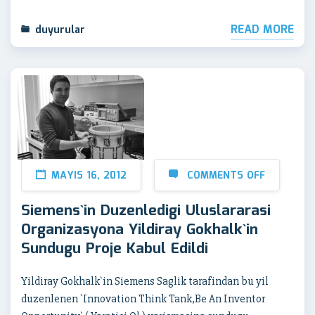
READ MORE
duyurular
MAYIS 16, 2012
COMMENTS OFF
Siemens`in Duzenledigi Uluslararasi
Organizasyona Yildiray Gokhalk`in
Sundugu Proje Kabul Edildi
Yildiray Gokhalk`in Siemens Saglik tarafindan bu yil
duzenlenen `Innovation Think Tank,Be An Inventor