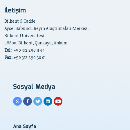
İletişim
Bilkent 6.Cadde
Aysel Sabuncu Beyin Araştırmaları Merkezi
Bilkent Üniversitesi
06800, Bilkent, Çankaya, Ankara
Tel:
+90
312 290 11 54
Fax:
+90 312 290 30 01
Sosyal Medya
Ana Sayfa