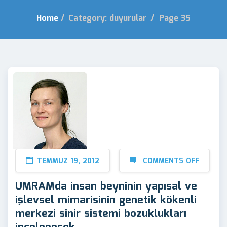
Home
/
Category: duyurular
/
Page 35
TEMMUZ 19, 2012
COMMENTS OFF
UMRAMda insan beyninin yapısal ve
işlevsel mimarisinin genetik kökenli
merkezi sinir sistemi bozuklukları