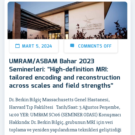
MART 5, 2024
COMMENTS OFF
UMRAM/ASBAM Bahar 2023
Seminerleri: “High-definition MRI:
tailored encoding and reconstruction
across scales and field strengths”
Dr. Berkin Bilgiç Massachusetts Genel Hastanesi,
Harvard Tıp Fakültesi Tarih/Saat: 3 Ağustos Perşembe,
14:00 YER: UMRAM SC106 (SEMİNER ODASI) Konuşmacı
Hakkında: Dr. Berkin Bilgiç, grubunun MRI için veri
toplama ve yeniden yapılandırma teknikleri geliştirdiği