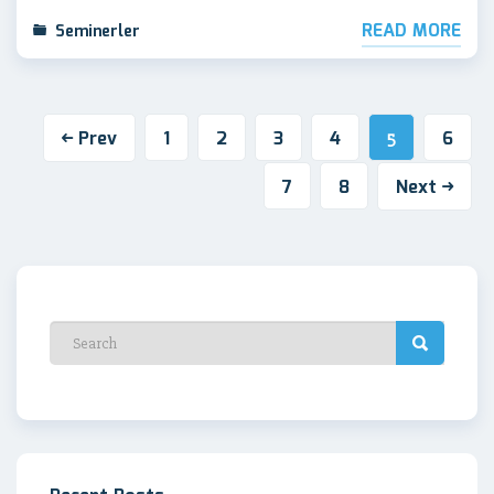
READ MORE
Seminerler
Prev
1
2
3
4
6
5
7
8
Next