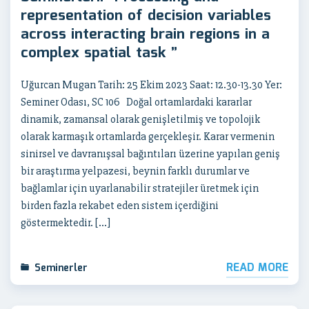
representation of decision variables
across interacting brain regions in a
complex spatial task ”
Uğurcan Mugan Tarih: 25 Ekim 2023 Saat: 12.30-13.30 Yer:
Seminer Odası, SC 106 Doğal ortamlardaki kararlar
dinamik, zamansal olarak genişletilmiş ve topolojik
olarak karmaşık ortamlarda gerçekleşir. Karar vermenin
sinirsel ve davranışsal bağıntıları üzerine yapılan geniş
bir araştırma yelpazesi, beynin farklı durumlar ve
bağlamlar için uyarlanabilir stratejiler üretmek için
birden fazla rekabet eden sistem içerdiğini
göstermektedir. […]
READ MORE
Seminerler