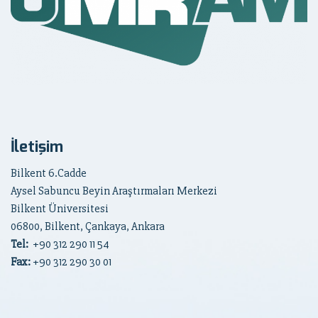
İletişim
Bilkent 6.Cadde
Aysel Sabuncu Beyin Araştırmaları Merkezi
Bilkent Üniversitesi
06800, Bilkent, Çankaya, Ankara
Tel:
+90
312 290 11 54
Fax:
+90 312 290 30 01