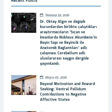
Recent Posts
Temmuz 29, 2026
Dr. Oktay Algın ve değişik
kurumlardan birlikte çalıştıkları
araştırmacıların ‘Sıçan ve
İnsanlarda Nükleus Akumbens’in
Beyin Sapı ve Beyincik ile
Anatomik Bağlantıları’ adlı
çalışması Cerebellum adlı
uluslararası saygın dergide
yayımlandı.
Mayıs 05, 2026
Beyond Motivation and Reward
Seeking: Ventral Pallidum
Contributions to Negative
Affective States