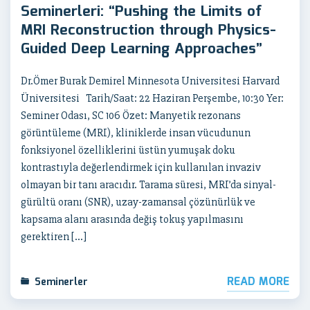
Seminerleri: “Pushing the Limits of
MRI Reconstruction through Physics-
Guided Deep Learning Approaches”
Dr.Ömer Burak Demirel Minnesota Universitesi Harvard
Üniversitesi Tarih/Saat: 22 Haziran Perşembe, 10:30 Yer:
Seminer Odası, SC 106 Özet: Manyetik rezonans
görüntüleme (MRI), kliniklerde insan vücudunun
fonksiyonel özelliklerini üstün yumuşak doku
kontrastıyla değerlendirmek için kullanılan invaziv
olmayan bir tanı aracıdır. Tarama süresi, MRI’da sinyal-
gürültü oranı (SNR), uzay-zamansal çözünürlük ve
kapsama alanı arasında değiş tokuş yapılmasını
gerektiren […]
READ MORE
Seminerler