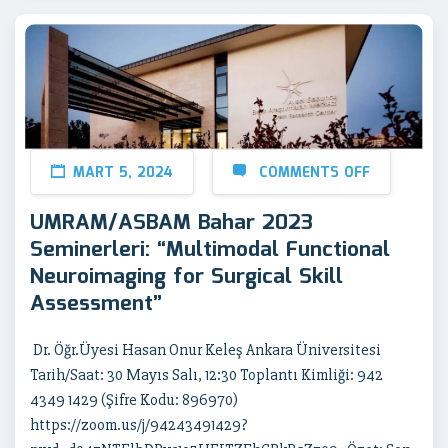
MART 5, 2024
COMMENTS OFF
UMRAM/ASBAM Bahar 2023
Seminerleri: “Multimodal Functional
Neuroimaging for Surgical Skill
Assessment”
Dr. Öğr.Üyesi Hasan Onur Keleş Ankara Üniversitesi
Tarih/Saat: 30 Mayıs Salı, 12:30 Toplantı Kimliği: 942
4349 1429 (Şifre Kodu: 896970)
https://zoom.us/j/94243491429?