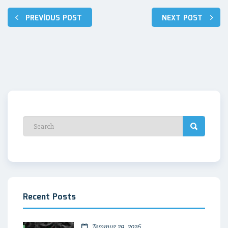
Yazı
PREVIOUS POST
NEXT POST
dolaşımı
Recent Posts
Temmuz 29, 2026