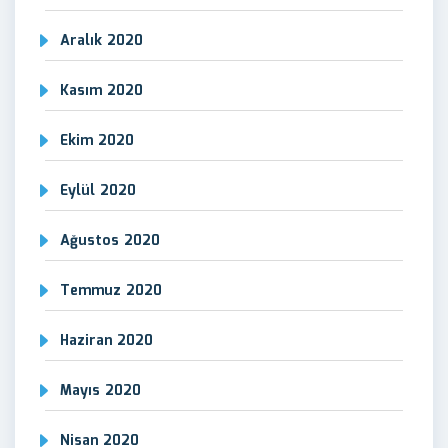
Aralık 2020
Kasım 2020
Ekim 2020
Eylül 2020
Ağustos 2020
Temmuz 2020
Haziran 2020
Mayıs 2020
Nisan 2020