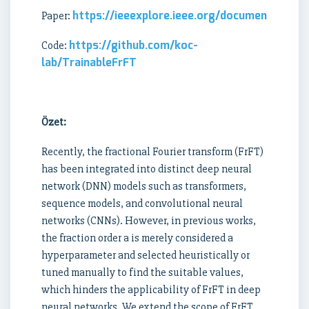
https://ieeexplore.ieee.org/document/1045
Paper:
https://github.com/koc-
Code:
lab/TrainableFrFT
Özet:
Recently, the fractional Fourier transform (FrFT)
has been integrated into distinct deep neural
network (DNN) models such as transformers,
sequence models, and convolutional neural
networks (CNNs). However, in previous works,
the fraction order a is merely considered a
hyperparameter and selected heuristically or
tuned manually to find the suitable values,
which hinders the applicability of FrFT in deep
neural networks. We extend the scope of FrFT