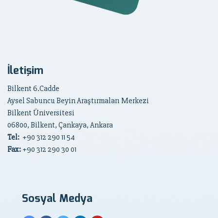
İletişim
Bilkent 6.Cadde
Aysel Sabuncu Beyin Araştırmaları Merkezi
Bilkent Üniversitesi
06800, Bilkent, Çankaya, Ankara
Tel:
+90
312 290 11 54
Fax:
+90 312 290 30 01
Sosyal Medya