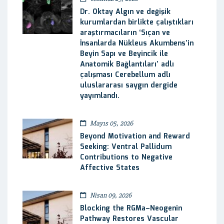
Dr. Oktay Algın ve değişik
kurumlardan birlikte çalıştıkları
araştırmacıların ‘Sıçan ve
İnsanlarda Nükleus Akumbens’in
Beyin Sapı ve Beyincik ile
Anatomik Bağlantıları’ adlı
çalışması Cerebellum adlı
uluslararası saygın dergide
yayımlandı.
Mayıs 05, 2026
Beyond Motivation and Reward
Seeking: Ventral Pallidum
Contributions to Negative
Affective States
Nisan 09, 2026
Blocking the RGMa–Neogenin
Pathway Restores Vascular