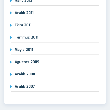
Mart 2012
Aralık 2011
Ekim 2011
Temmuz 2011
Mayıs 2011
Ağustos 2009
Aralık 2008
Aralık 2007