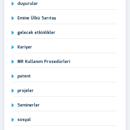
duyurular
Emine Ülkü Sarıtaş
gelecek etkinlikler
Kariyer
MR Kullanım Prosedürleri
patent
projeler
Seminerler
sosyal