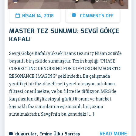
NISAN 14, 2018
COMMENTS OFF
MASTER TEZ SUNUMU: SEVGİ GÖKÇE
KAFALI
Sevgi Gökçe Kafalı yüksek lisans tezini 17 Nisan 2018’de
başarılı bir şekilde sunmuştur. Tezin başlığı “PHASE-
CORRECTING DENOISING FOR DIFFUSION MAGNETIC
RESONANCE IMAGING” şeklindedir. Bu çalışmada
yenilikçi bir faz-düzeltmeli yerel-olmayan ortalama
filtresi önerilmekte, ve bu filtre ile difüzyon MRG’de
karşılaşılan düşük sinyal-gürültü oranı ve hareket
kaynaklı faz sorunlarına eş zamanlı bir çözüm
sunulmaktadır. Sevgi’nin bu konudaki […]
READ MORE
duyurular
,
Emine Ülkü Sarıtaş