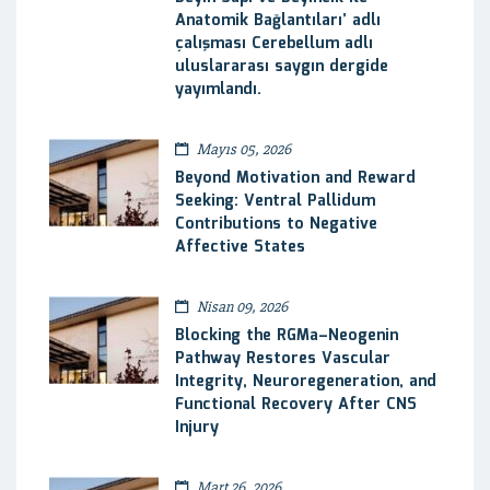
Anatomik Bağlantıları’ adlı
çalışması Cerebellum adlı
uluslararası saygın dergide
yayımlandı.
Mayıs 05, 2026
Beyond Motivation and Reward
Seeking: Ventral Pallidum
Contributions to Negative
Affective States
Nisan 09, 2026
Blocking the RGMa–Neogenin
Pathway Restores Vascular
Integrity, Neuroregeneration, and
Functional Recovery After CNS
Injury
Mart 26, 2026