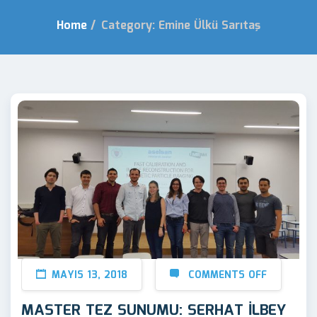
Home
/
Category: Emine Ülkü Sarıtaş
MAYIS 13, 2018
COMMENTS OFF
MASTER TEZ SUNUMU: SERHAT İLBEY