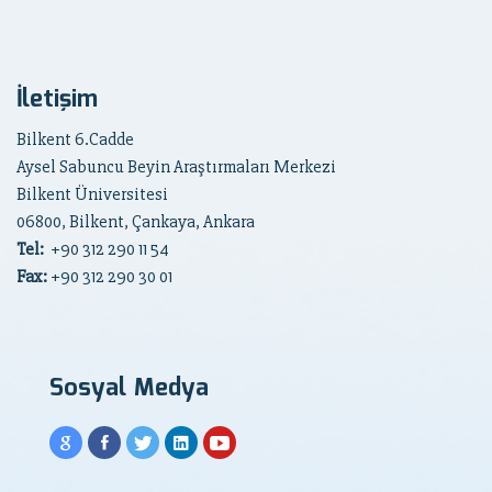
İletişim
Bilkent 6.Cadde
Aysel Sabuncu Beyin Araştırmaları Merkezi
Bilkent Üniversitesi
06800, Bilkent, Çankaya, Ankara
Tel:
+90
312 290 11 54
Fax:
+90 312 290 30 01
Sosyal Medya