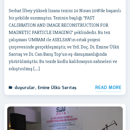
Serhat İlbey yüksek lisans tezini 20 Nisan 2018’de başarılı
bir şekilde sunmuştur. Tezinin başlığı “FAST
CALIBRATION AND IMAGE RECONSTRUCTION FOR
MAGNETIC PARTICLE IMAGING” şeklindedir. Bu tez
çalışması UMRAM ile ASELSAN’ın ortak projesi
çerçevesinde gerçekleşmiştir, ve Yrd. Doç. Dr. Emine Ülkü
Sarıtaş ve Dr. Can Barış Top’un eş-danışmanlığında
yürütülmüştür. Bu tezde kodlu kalibrasyon sahneleri ve
sıkıştırılmış […]
READ MORE
duyurular
,
Emine Ülkü Sarıtaş