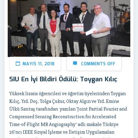
MAYIS 11, 2018
COMMENTS OFF
SIU En İyi Bildiri Ödülü: Toygan Kılıç
Yüksek lisans öğrencileri ve öğretim üyelerinden Toygan
Kılıç, Yrd. Doç. Tolga Çukur, Oktay Algın ve Yrd. Emine
Ülkü Sarıtaş tarafından yazılan ‘Joint Partial Fourier and
Compressed Sensing Reconstruction for Accelerated
Time-of-Flight MR Angiography’ adlı makale Türkiye
26’ncı IEEE Sinyal İşleme ve İletişim Uygulamaları