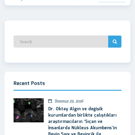
Recent Posts
Temmuz 29, 2026
Dr. Oktay Algın ve değişik
kurumlardan birlikte çalıştıkları
araştırmacıların ‘Sıçan ve
İnsanlarda Nükleus Akumbens’in
Beyin Sapı ve Beyincik ile