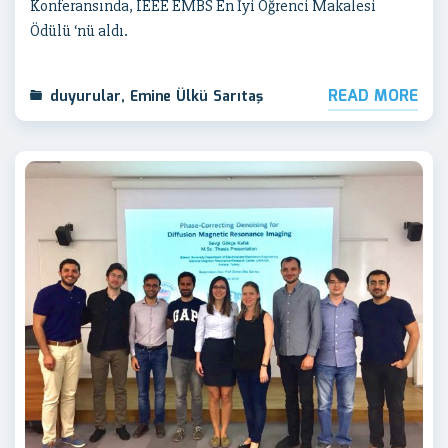
Konferansında, IEEE EMBS En İyi Öğrenci Makalesi
Ödülü ‘nü aldı.
READ MORE
duyurular
,
Emine Ülkü Sarıtaş