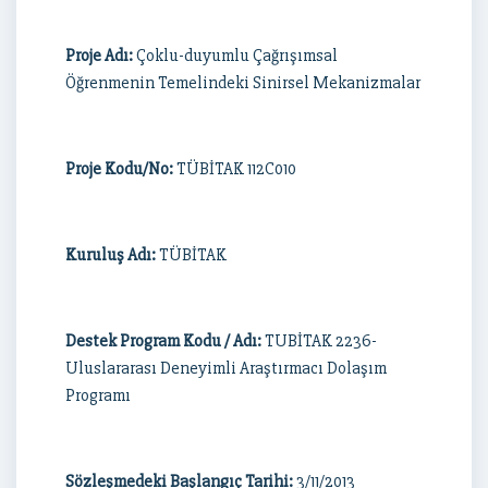
Proje Adı:
Çoklu-duyumlu Çağrışımsal
Öğrenmenin Temelindeki Sinirsel Mekanizmalar
Proje Kodu/No:
TÜBİTAK 112C010
Kuruluş Adı:
TÜBİTAK
Destek Program Kodu / Adı:
TUBİTAK 2236-
Uluslararası Deneyimli Araştırmacı Dolaşım
Programı
Sözleşmedeki Başlangıç Tarihi:
3/11/2013