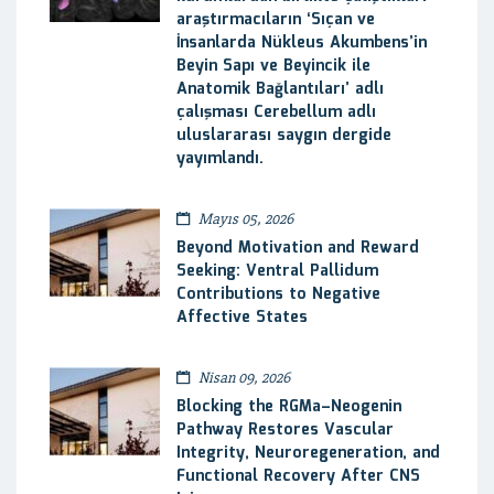
araştırmacıların ‘Sıçan ve
İnsanlarda Nükleus Akumbens’in
Beyin Sapı ve Beyincik ile
Anatomik Bağlantıları’ adlı
çalışması Cerebellum adlı
uluslararası saygın dergide
yayımlandı.
Mayıs 05, 2026
Beyond Motivation and Reward
Seeking: Ventral Pallidum
Contributions to Negative
Affective States
Nisan 09, 2026
Blocking the RGMa–Neogenin
Pathway Restores Vascular
Integrity, Neuroregeneration, and
Functional Recovery After CNS