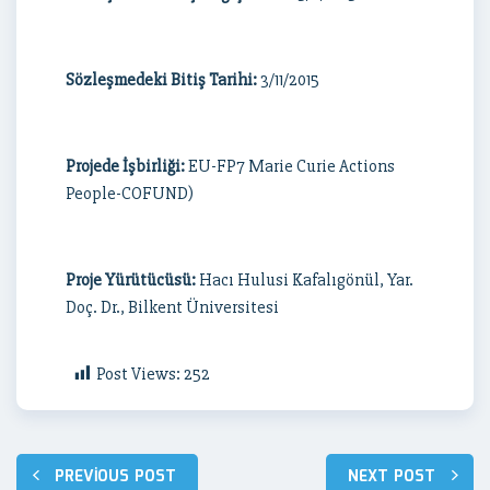
Sözleşmedeki Bitiş Tarihi:
3/11/2015
Projede İşbirliği:
EU-FP7 Marie Curie Actions
People-COFUND)
Proje Yürütücüsü:
Hacı Hulusi Kafalıgönül, Yar.
Doç. Dr., Bilkent Üniversitesi
Post Views:
252
Yazı
PREVIOUS POST
NEXT POST