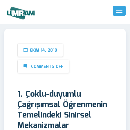
Toggl
Naviga
EKIM 14, 2019
COMMENTS OFF
1. Çoklu-duyumlu
Çağrışımsal Öğrenmenin
Temelindeki Sinirsel
Mekanizmalar