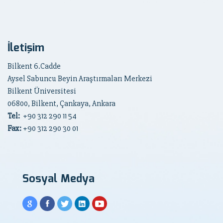
İletişim
Bilkent 6.Cadde
Aysel Sabuncu Beyin Araştırmaları Merkezi
Bilkent Üniversitesi
06800, Bilkent, Çankaya, Ankara
Tel:
+90
312 290 11 54
Fax:
+90 312 290 30 01
Sosyal Medya